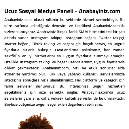
Ucuz Sosyal Medya Paneli - Anabayiniz.com
Anabayiniz ekibi olarak yıllardır bu sektörde hizmet vermekteyiz. Bu
süre zarfında edindiğimiz deneyim ve tecrübeyi Anabayiniz.com'da
sizlere sunuyoruz. Anabayiniz Birçok farklı SMM hizmetini tek bir çatı
altında sunar. Instagram takipçi, Instagram beğeni, Twitter takipçi,
Twitter beğeni, TikTok takipçi ve beğeni gibi birçok servis, en uygun
fiyatlarla sizlerle buluşur. Fiyatlandırma politikamız, her zaman
sektörün en iyi hizmetlerini en uygun fiyatlarla sunmayı amaçlar.
Özellikle Instagram takipçi ve beğeni servislerimiz, uygun fiyatlarıyla
dikkat çekmektedir. Anabayiniz.com, hızlı ve etkili sonuçlar elde
etmenize yardımcı olur. Türk veya yabancı kullanıcılı servislerimizle
istediğiniz sonuçlara hızla ulaşabilirsiniz. Her platform ve kategori için
farklı servisler sunuyoruz. Bu, ihtiyacınıza uygun hizmetleri
seçebilmeniz için size esneklik sağlar. Anabayiniz.com'da ucuz
servislerin yanı sıra, daha yüksek kaliteli servisler de bulunmaktadır.
Böylece bütçenize uygun seçenekleri değerlendirebilirsiniz.