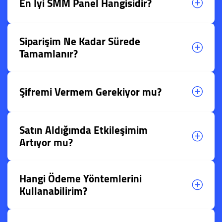
En İyi SMM Panel Hangisidir?
Siparişim Ne Kadar Sürede
Tamamlanır?
Şifremi Vermem Gerekiyor mu?
Satın Aldığımda Etkileşimim
Artıyor mu?
Hangi Ödeme Yöntemlerini
Kullanabilirim?