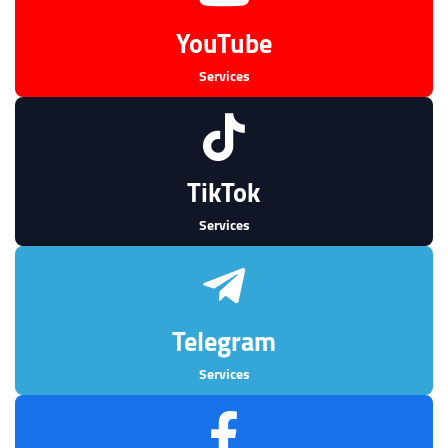
YouTube
Services
TikTok
Services
Telegram
Services