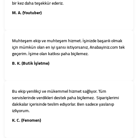
bir kez daha teşekkür ederiz.
M. A. (Youtuber)
Muhteşem ekip ve muhteşem hizmet. İşinizde başarılı olmak
için mümkün olan en iyi şansı istiyorsanız, Anabayiniz.com tek
geçerim. İşime olan katkısı paha biçilemez.
B. K. (Butik İşletme)
Bu ekip yenilikçi ve mükemmel hizmet sağlıyor. Tüm
servislerinde verdikleri destek paha biçilemez. Siparişlerimi
dakikalar içerisinde teslim ediyorlar. Ben sadece yaslanıp
izliyorum.
K. C. (Fenomen)