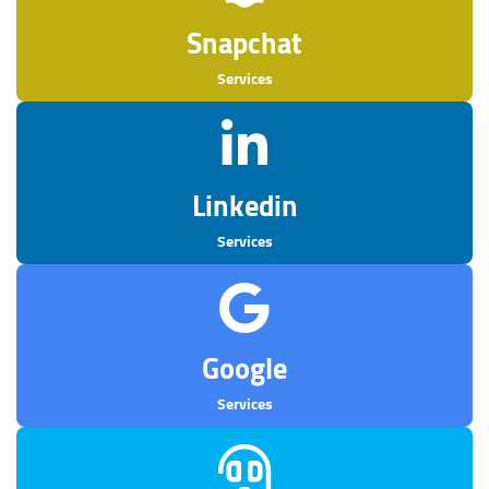
Snapchat
Services
Linkedin
Services
Google
Services