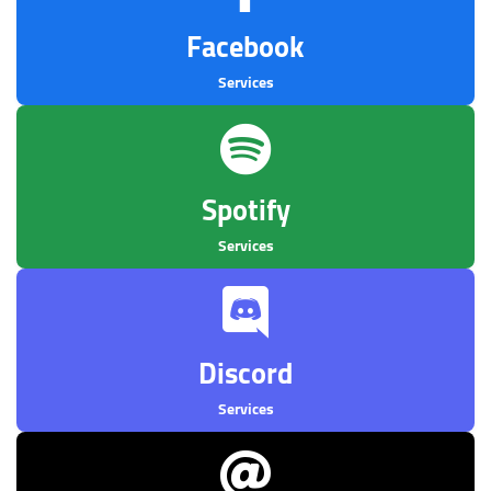
Facebook
Services
Spotify
Services
Discord
Services