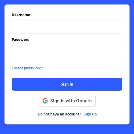
Username
Password
Forgot password?
Sign in
Do not have an account?
Sign up