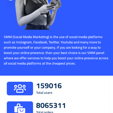
SMM (Social Media Marketing) is the use of social media platforms
such as Instagram, Facebook, Twitter, Youtube and many more to
promote yourself or your company. If you are looking for a way to
boost your online presence, then your best choice is our SMM panel
where we offer services to help you boost your online presence across
all social media platforms at the cheapest prices.
159016
Total users
8065311
Total orders