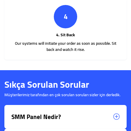
4
4. Sit Back
Our systems will initiate your order as soon as possible. Sit
back and watch it rise.
Sıkça Sorulan Sorular
Müşterilerimiz tarafından en çok sorulan soruları sizler için derledik.
SMM Panel Nedir?