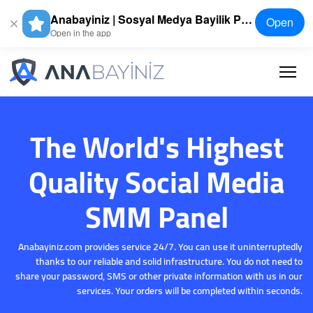
Anabayiniz | Sosyal Medya Bayilik Paneli - SMM Panel
Open
Open in the app
The World's Highest
Quality Social Media
SMM Panel
Anabayiniz.com provides service 24/7. You can use it uninterruptedly
thanks to our reliable and solid infrastructure. You do not need to
share your password, SMS or other private information with us in our
services. Your orders will be completed within seconds.