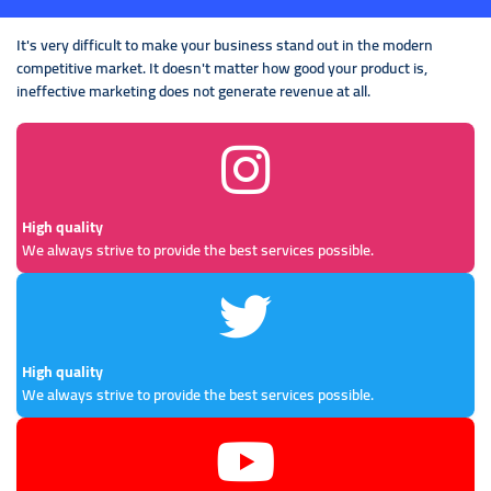
It's very difficult to make your business stand out in the modern
competitive market. It doesn't matter how good your product is,
ineffective marketing does not generate revenue at all.
High quality
We always strive to provide the best services possible.
High quality
We always strive to provide the best services possible.