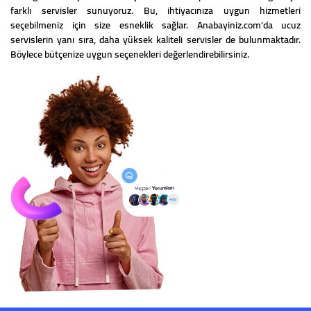
farklı servisler sunuyoruz. Bu, ihtiyacınıza uygun hizmetleri
seçebilmeniz için size esneklik sağlar. Anabayiniz.com'da ucuz
servislerin yanı sıra, daha yüksek kaliteli servisler de bulunmaktadır.
Böylece bütçenize uygun seçenekleri değerlendirebilirsiniz.