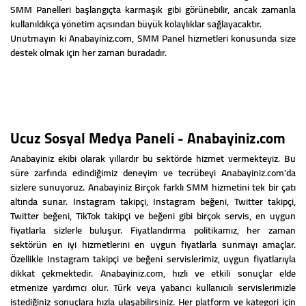
SMM Panelleri başlangıçta karmaşık gibi görünebilir, ancak zamanla
kullanıldıkça yönetim açısından büyük kolaylıklar sağlayacaktır.
Unutmayın ki Anabayiniz.com, SMM Panel hizmetleri konusunda size
destek olmak için her zaman buradadır.
Ucuz Sosyal Medya Paneli - Anabayiniz.com
Anabayiniz ekibi olarak yıllardır bu sektörde hizmet vermekteyiz. Bu
süre zarfında edindiğimiz deneyim ve tecrübeyi Anabayiniz.com'da
sizlere sunuyoruz. Anabayiniz Birçok farklı SMM hizmetini tek bir çatı
altında sunar. Instagram takipçi, Instagram beğeni, Twitter takipçi,
Twitter beğeni, TikTok takipçi ve beğeni gibi birçok servis, en uygun
fiyatlarla sizlerle buluşur. Fiyatlandırma politikamız, her zaman
sektörün en iyi hizmetlerini en uygun fiyatlarla sunmayı amaçlar.
Özellikle Instagram takipçi ve beğeni servislerimiz, uygun fiyatlarıyla
dikkat çekmektedir. Anabayiniz.com, hızlı ve etkili sonuçlar elde
etmenize yardımcı olur. Türk veya yabancı kullanıcılı servislerimizle
istediğiniz sonuçlara hızla ulaşabilirsiniz. Her platform ve kategori için