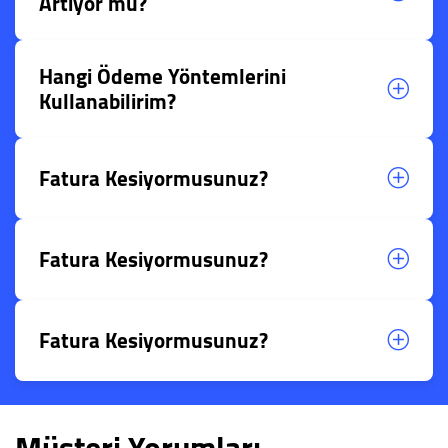
Artıyor mu?
Hangi Ödeme Yöntemlerini
Kullanabilirim?
Fatura Kesiyormusunuz?
Fatura Kesiyormusunuz?
Fatura Kesiyormusunuz?
Müşteri Yorumları