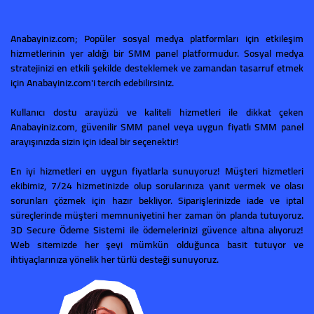
Anabayiniz.com; Popüler sosyal medya platformları için etkileşim
hizmetlerinin yer aldığı bir SMM panel platformudur. Sosyal medya
stratejinizi en etkili şekilde desteklemek ve zamandan tasarruf etmek
için Anabayiniz.com'i tercih edebilirsiniz.
Kullanıcı dostu arayüzü ve kaliteli hizmetleri ile dikkat çeken
Anabayiniz.com, güvenilir SMM panel veya uygun fiyatlı SMM panel
arayışınızda sizin için ideal bir seçenektir!
En iyi hizmetleri en uygun fiyatlarla sunuyoruz! Müşteri hizmetleri
ekibimiz, 7/24 hizmetinizde olup sorularınıza yanıt vermek ve olası
sorunları çözmek için hazır bekliyor. Siparişlerinizde iade ve iptal
süreçlerinde müşteri memnuniyetini her zaman ön planda tutuyoruz.
3D Secure Ödeme Sistemi ile ödemelerinizi güvence altına alıyoruz!
Web sitemizde her şeyi mümkün olduğunca basit tutuyor ve
ihtiyaçlarınıza yönelik her türlü desteği sunuyoruz.