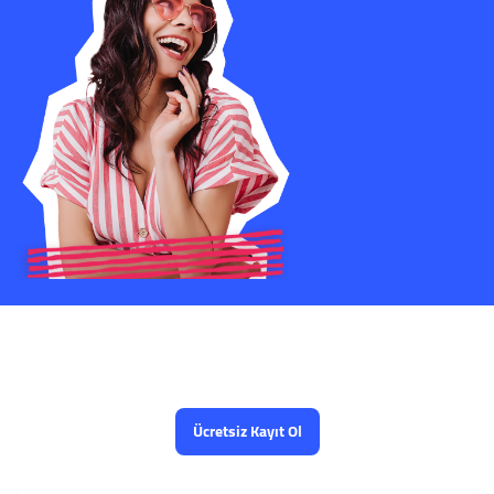
Sosyal Medya SMM Paneli Nasıl
Çalışır?
Ücretsiz Kayıt Ol