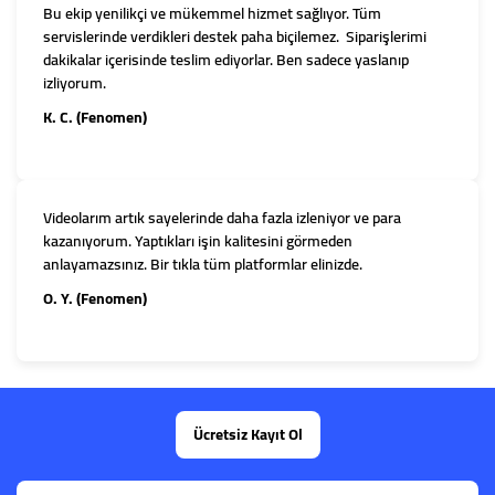
Bu ekip yenilikçi ve mükemmel hizmet sağlıyor. Tüm
servislerinde verdikleri destek paha biçilemez. Siparişlerimi
dakikalar içerisinde teslim ediyorlar. Ben sadece yaslanıp
izliyorum.
K. C. (Fenomen)
Videolarım artık sayelerinde daha fazla izleniyor ve para
kazanıyorum. Yaptıkları işin kalitesini görmeden
anlayamazsınız. Bir tıkla tüm platformlar elinizde.
O. Y. (Fenomen)
Ücretsiz Kayıt Ol