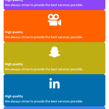
We always strive to provide the best services possible.
High quality
We always strive to provide the best services possible.
High quality
We always strive to provide the best services possible.
High quality
We always strive to provide the best services possible.